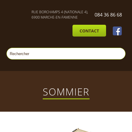
RUE BORCHAMPS 4 (NATIONALE 4),
084 36 86 68
6900 MARCHE-EN-FAMENNE
CONTACT
SOMMIER