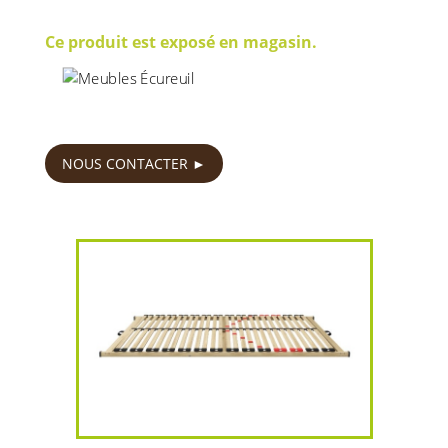
Ce produit est exposé en magasin.
80
€
NOUS CONTACTER