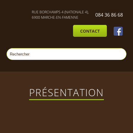
RUE BORCHAMPS 4 (NATIONALE 4),
084 36 86 68
6900 MARCHE-EN-FAMENNE
CONTACT
PRÉSENTATION