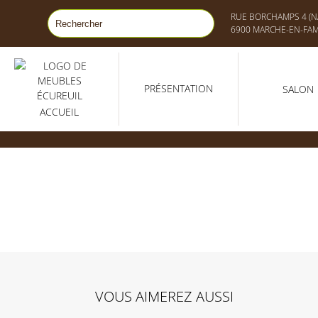
RUE BORCHAMPS 4 (NA
6900 MARCHE-EN-FA
PRÉSENTATION
SALON
ACCUEIL
VOUS AIMEREZ AUSSI