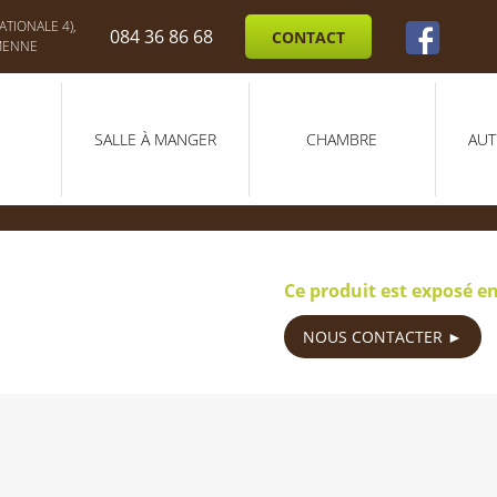
TIONALE 4),
084 36 86 68
CONTACT
MENNE
SALLE À MANGER
CHAMBRE
AUT
Ce produit est exposé e
NOUS CONTACTER