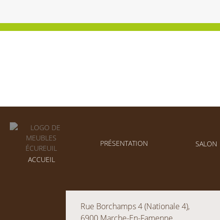
PRÉSENTATION
SALON
ACCUEIL
Rue Borchamps 4 (Nationale 4),
6900 Marche-En-Famenne