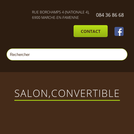
RUE BORCHAMPS 4 (NATIONALE 4),
084 36 86 68
6900 MARCHE-EN-FAMENNE
CONTACT
SALON,CONVERTIBLE