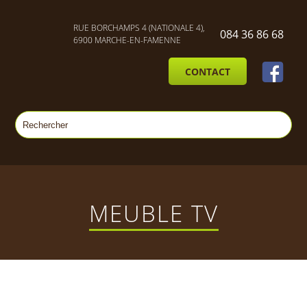
RUE BORCHAMPS 4 (NATIONALE 4),
084 36 86 68
6900 MARCHE-EN-FAMENNE
CONTACT
MEUBLE TV