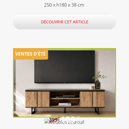
250 x h180 x 38 cm
DÉCOUVRIR CET ARTICLE
199
€
399
€