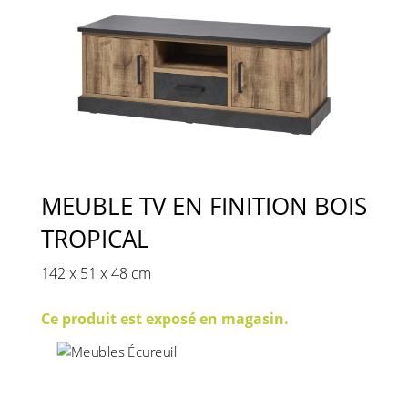
MEUBLE TV EN FINITION BOIS
TROPICAL
142 x 51 x 48 cm
Ce produit est exposé en magasin.
420
€