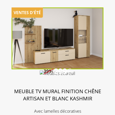
299
€
399
€
MEUBLE TV MURAL FINITION CHÊNE
ARTISAN ET BLANC KASHMIR
Avec lamelles décoratives