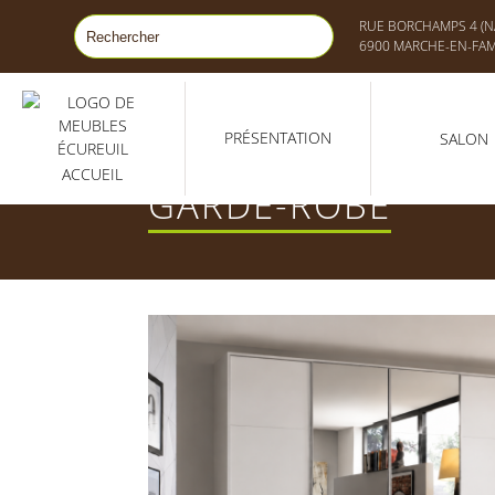
RUE BORCHAMPS 4 (NA
6900 MARCHE-EN-FA
PRÉSENTATION
SALON
ACCUEIL
GARDE-ROBE