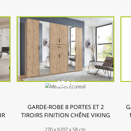
650
€
GARDE-ROBE 8 PORTES ET 2
G
IR
TIROIRS FINITION CHÊNE VIKING
270 x h207 x 58 cm