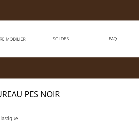
SOLDES
FAQ
RE MOBILIER
UREAU PES NOIR
plastique