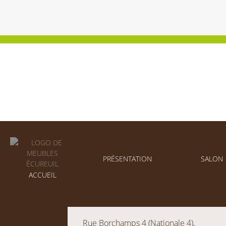
PRÉSENTATION
SALON
ACCUEIL
Rue Borchamps 4 (Nationale 4),