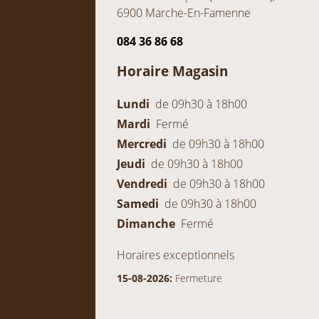
6900 Marche-En-Famenne
084 36 86 68
Horaire Magasin
Lundi
de 09h30 à 18h00
Mardi
Fermé
Mercredi
de 09h30 à 18h00
Jeudi
de 09h30 à 18h00
Vendredi
de 09h30 à 18h00
Samedi
de 09h30 à 18h00
Dimanche
Fermé
Horaires exceptionnels
15-08-2026:
Fermeture