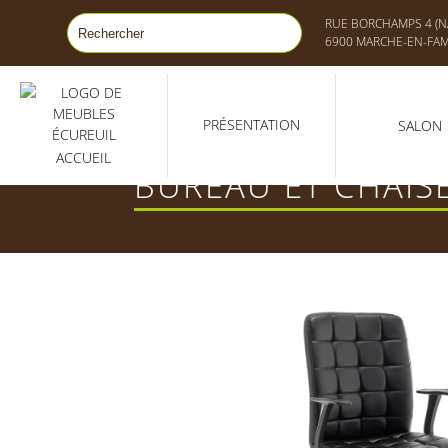
RUE BORCHAMPS 4 (NA
6900 MARCHE-EN-FA
PRÉSENTATION
SALON
ACCUEIL
BUREAU ET CHAIS