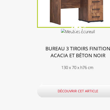
179
€
BUREAU 3 TIROIRS FINITIO
ACACIA ET BÉTON NOIR
130 x 70 x h76 cm
DÉCOUVRIR CET ARTICLE