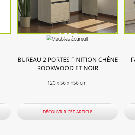
160
€
N
BUREAU 2 PORTES FINITION CHÊNE
F
ROOKWOOD ET NOIR
120 x 56 x h56 cm
DÉCOUVRIR CET ARTICLE