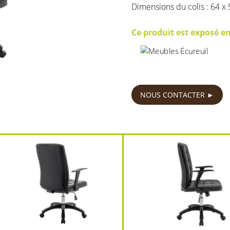
Dimensions du colis : 64 x
Ce produit est exposé e
79
€
NOUS CONTACTER