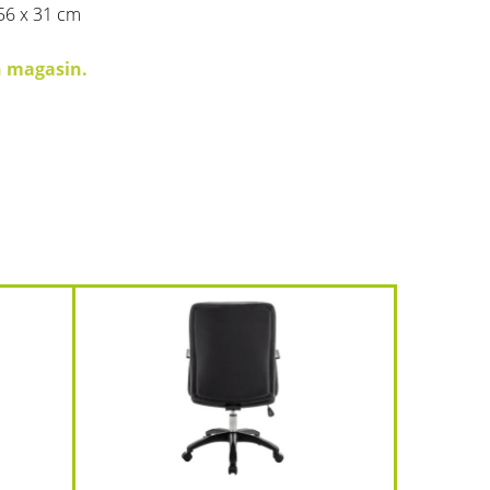
 56 x 31 cm
n magasin.