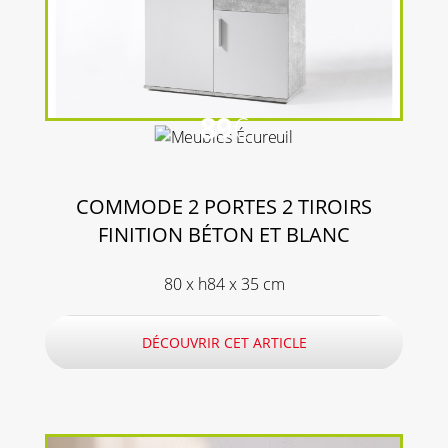
89
€
COMMODE 2 PORTES 2 TIROIRS
FINITION BÉTON ET BLANC
80 x h84 x 35 cm
DÉCOUVRIR CET ARTICLE