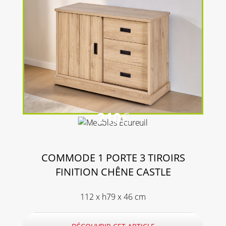
210
€
COMMODE 1 PORTE 3 TIROIRS
FINITION CHÊNE CASTLE
112 x h79 x 46 cm