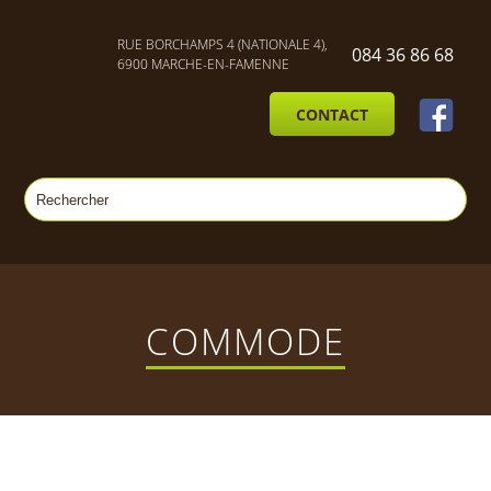
RUE BORCHAMPS 4 (NATIONALE 4),
084 36 86 68
6900 MARCHE-EN-FAMENNE
CONTACT
COMMODE