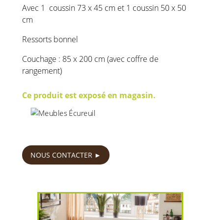
Avec 1 coussin 73 x 45 cm et 1 coussin 50 x 50
cm
Ressorts bonnel
Couchage : 85 x 200 cm (avec coffre de
rangement)
Ce produit est exposé en magasin.
520
€
NOUS CONTACTER