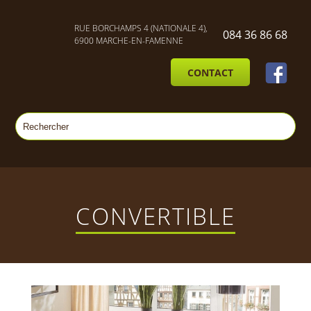
RUE BORCHAMPS 4 (NATIONALE 4),
084 36 86 68
6900 MARCHE-EN-FAMENNE
CONTACT
CONVERTIBLE