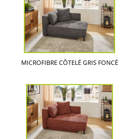
MICROFIBRE CÔTELÉ GRIS FONCÉ