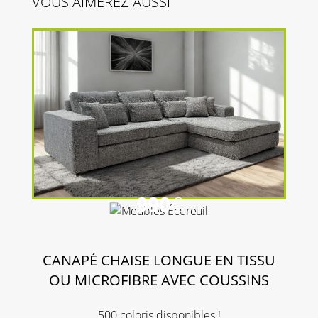
VOUS AIMEREZ AUSSI
990
€
CANAPÉ CHAISE LONGUE EN TISSU
OU MICROFIBRE AVEC COUSSINS
500 coloris disponibles !