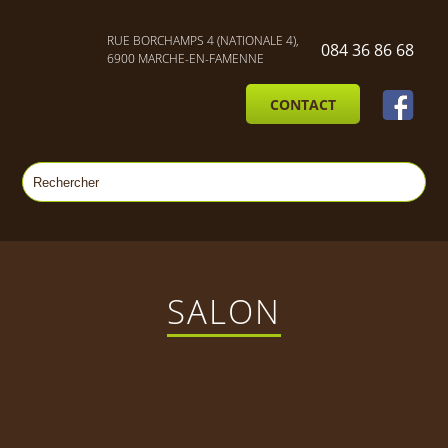
RUE BORCHAMPS 4 (NATIONALE 4),
084 36 86 68
6900 MARCHE-EN-FAMENNE
CONTACT
SALON