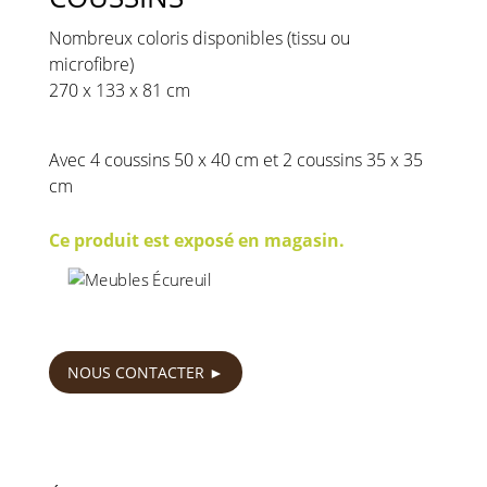
Nombreux coloris disponibles (tissu ou
microfibre)
270 x 133 x 81 cm
Avec 4 coussins 50 x 40 cm et 2 coussins 35 x 35
cm
Ce produit est exposé en magasin.
750
€
NOUS CONTACTER