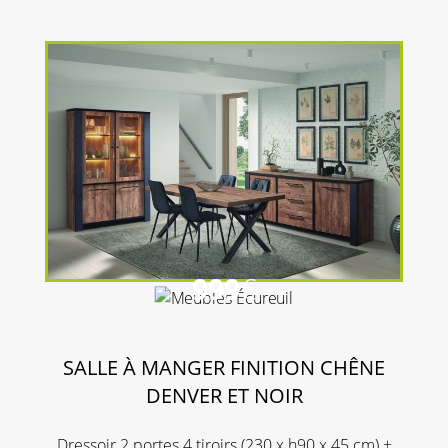
999
€
SALLE À MANGER FINITION CHÊNE
DENVER ET NOIR
Dressoir 2 portes 4 tiroirs (230 x h90 x 45 cm) +