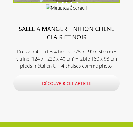
1490
€
SALLE À MANGER FINITION CHÊNE
CLAIR ET NOIR
Dressoir 4 portes 4 tiroirs (225 x h90 x 50 cm) +
vitrine (124 x h220 x 40 cm) + table 180 x 98 cm
pieds métal en U + 4 chaises comme photo
DÉCOUVRIR CET ARTICLE