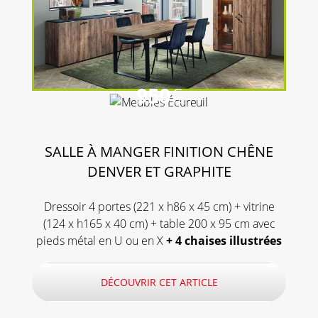
950
€
SALLE À MANGER FINITION CHÊNE
DENVER ET GRAPHITE
Dressoir 4 portes (221 x h86 x 45 cm) + vitrine
(124 x h165 x 40 cm) + table 200 x 95 cm avec
pieds métal en U ou en X
+ 4 chaises illustrées
DÉCOUVRIR CET ARTICLE