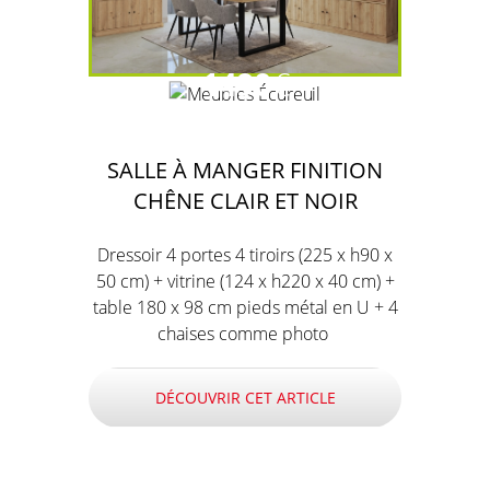
1490
€
SALLE À MANGER FINITION
CHÊNE CLAIR ET NOIR
Dressoir 4 portes 4 tiroirs (225 x h90 x
50 cm) + vitrine (124 x h220 x 40 cm) +
table 180 x 98 cm pieds métal en U + 4
chaises comme photo
DÉCOUVRIR CET ARTICLE