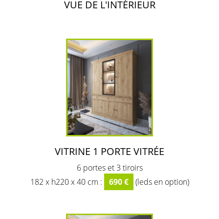
VUE DE L'INTÉRIEUR
VITRINE 1 PORTE VITRÉE
6 portes et 3 tiroirs
182 x h220 x 40 cm :
690 €
(leds en option)