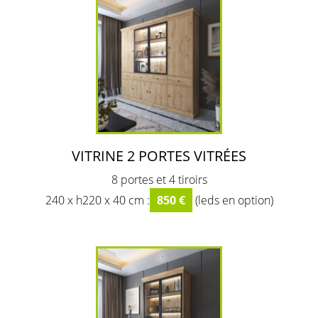
VITRINE 2 PORTES VITRÉES
8 portes et 4 tiroirs
240 x h220 x 40 cm :
850 €
(leds en option)