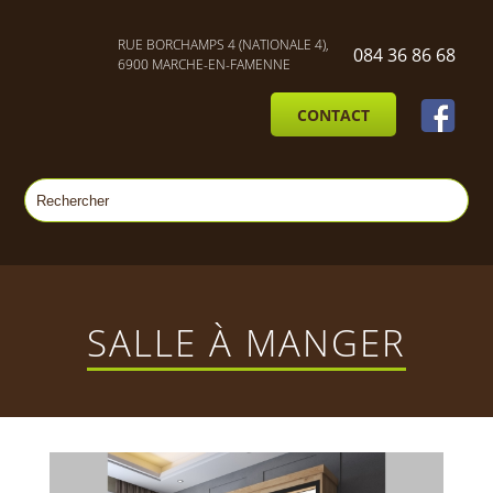
RUE BORCHAMPS 4 (NATIONALE 4),
084 36 86 68
6900 MARCHE-EN-FAMENNE
CONTACT
SALLE À MANGER