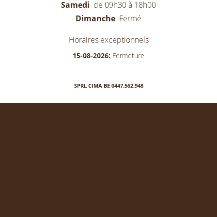
Samedi
de 09h30 à 18h00
Dimanche
Fermé
Horaires exceptionnels
15-08-2026:
Fermeture
SPRL CIMA BE 0447.562.948