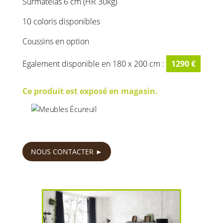
Surmatelas 6 cm (HR 30kg)
10 coloris disponibles
Coussins en option
Egalement disponible en 180 x 200 cm :
1290 €
Ce produit est exposé en magasin.
1190
€
NOUS CONTACTER