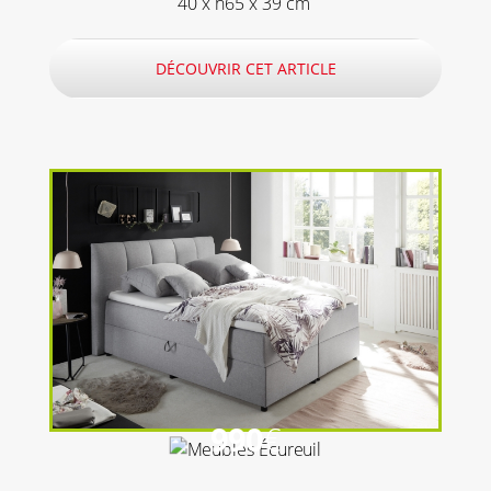
40 x h65 x 39 cm
DÉCOUVRIR CET ARTICLE
990
€