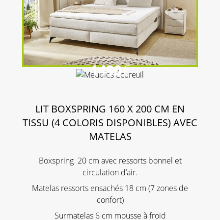
1490
€
LIT BOXSPRING 160 X 200 CM EN
TISSU (4 COLORIS DISPONIBLES) AVEC
MATELAS
Boxspring 20 cm avec ressorts bonnel et
circulation d’air.
Matelas ressorts ensachés 18 cm (7 zones de
confort)
Surmatelas 6 cm mousse à froid