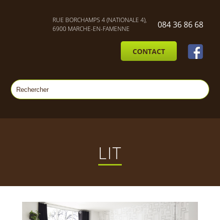
RUE BORCHAMPS 4 (NATIONALE 4),
084 36 86 68
6900 MARCHE-EN-FAMENNE
CONTACT
LIT