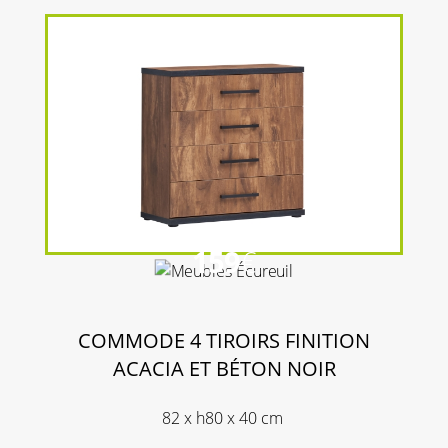
159
€
COMMODE 4 TIROIRS FINITION
ACACIA ET BÉTON NOIR
82 x h80 x 40 cm