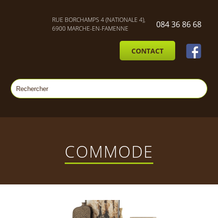
RUE BORCHAMPS 4 (NATIONALE 4),
084 36 86 68
6900 MARCHE-EN-FAMENNE
CONTACT
COMMODE