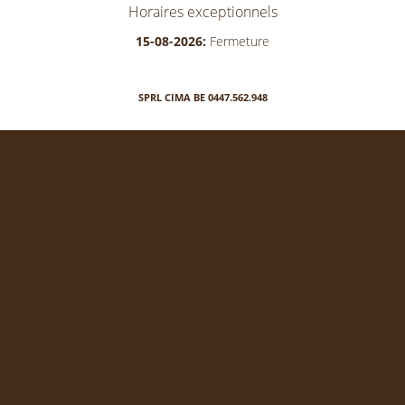
Horaires exceptionnels
15-08-2026:
Fermeture
SPRL CIMA BE 0447.562.948