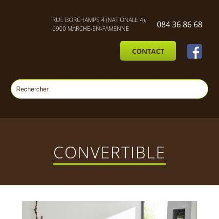
RUE BORCHAMPS 4 (NATIONALE 4),
084 36 86 68
6900 MARCHE-EN-FAMENNE
CONTACT
CONVERTIBLE