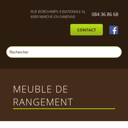
RUE BORCHAMPS 4 (NATIONALE 4),
084 36 86 68
6900 MARCHE-EN-FAMENNE
CONTACT
MEUBLE DE
RANGEMENT