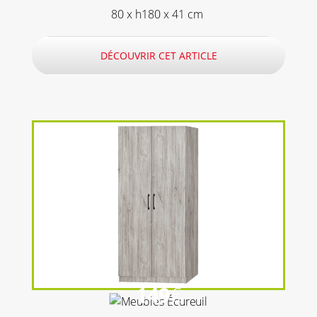
80 x h180 x 41 cm
DÉCOUVRIR CET ARTICLE
149
€