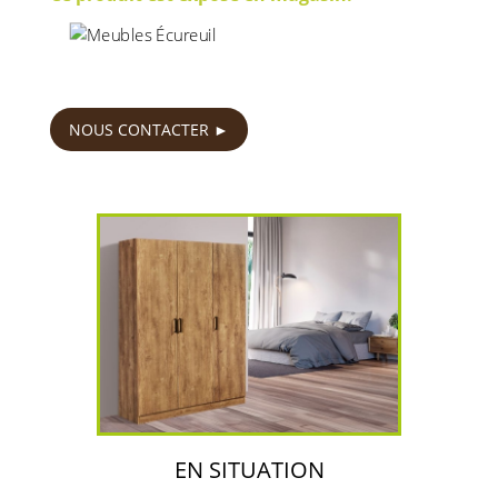
210
€
NOUS CONTACTER
EN SITUATION