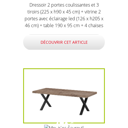
Dressoir 2 portes coulissantes et 3
tiroirs (225 x h90 x 45 cm) + vitrine 2
portes avec éclairage led (126 x h205 x
46 cm) + table 190 x 95 cm + 4 chaises
DÉCOUVRIR CET ARTICLE
179
€