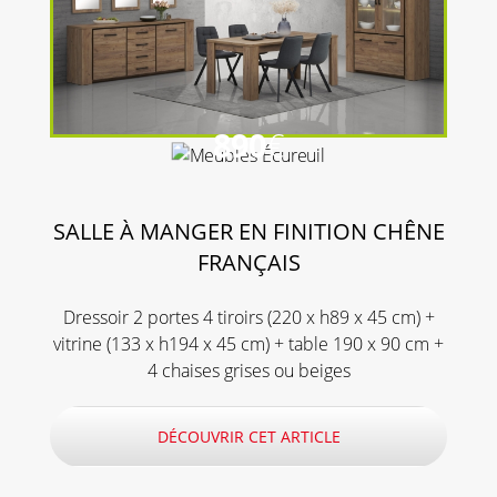
890
€
SALLE À MANGER EN FINITION CHÊNE
FRANÇAIS
Dressoir 2 portes 4 tiroirs (220 x h89 x 45 cm) +
vitrine (133 x h194 x 45 cm) + table 190 x 90 cm +
4 chaises grises ou beiges
DÉCOUVRIR CET ARTICLE