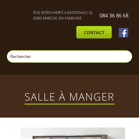
RUE BORCHAMPS 4 (NATIONALE 4),
084 36 86 68
6900 MARCHE-EN-FAMENNE
CONTACT
SALLE À MANGER