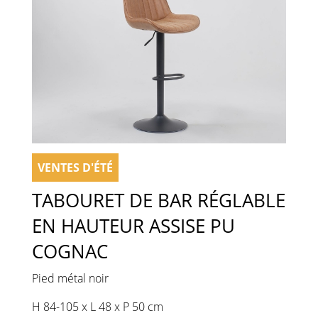
VENTES D'ÉTÉ
TABOURET DE BAR RÉGLABLE
EN HAUTEUR ASSISE PU
COGNAC
Pied métal noir
H 84-105 x L 48 x P 50 cm