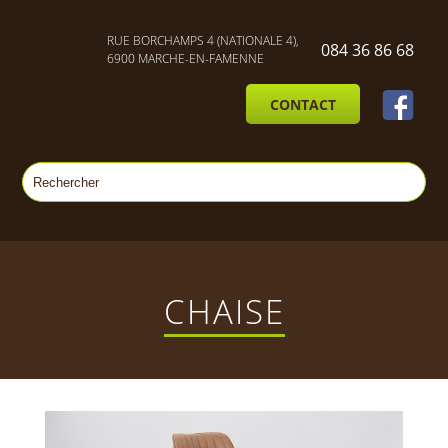
RUE BORCHAMPS 4 (NATIONALE 4),
084 36 86 68
6900 MARCHE-EN-FAMENNE
CONTACT
CHAISE