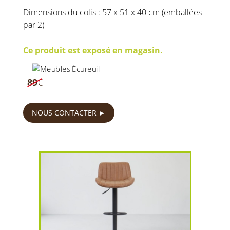
Dimensions du colis : 57 x 51 x 40 cm (emballées
par 2)
Ce produit est exposé en magasin.
59
€
89
€
NOUS CONTACTER