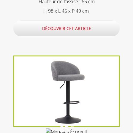
Hauteur de l’assise : 65 cm
H 98 x L 45 x P 49 cm
DÉCOUVRIR CET ARTICLE
85
€