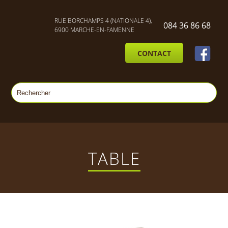
RUE BORCHAMPS 4 (NATIONALE 4),
084 36 86 68
6900 MARCHE-EN-FAMENNE
CONTACT
TABLE