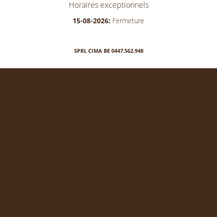
Horaires exceptionnels
15-08-2026:
Fermeture
SPRL CIMA BE 0447.562.948