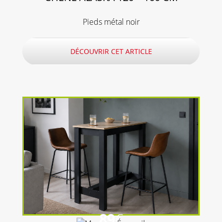
Pieds métal noir
DÉCOUVRIR CET ARTICLE
89
€