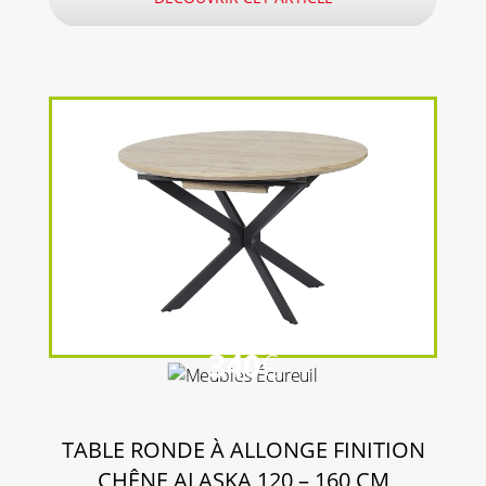
340
€
TABLE RONDE À ALLONGE FINITION
CHÊNE ALASKA 120 – 160 CM