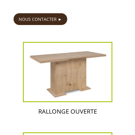
169
€
NOUS CONTACTER
RALLONGE OUVERTE