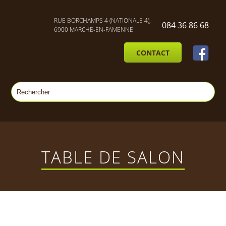
RUE BORCHAMPS 4 (NATIONALE 4),
084 36 86 68
6900 MARCHE-EN-FAMENNE
CONTACT
TABLE DE SALON