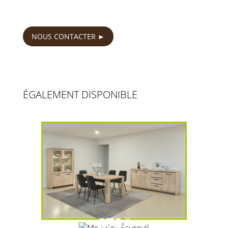
79
€
NOUS CONTACTER
ÉGALEMENT DISPONIBLE
870
€