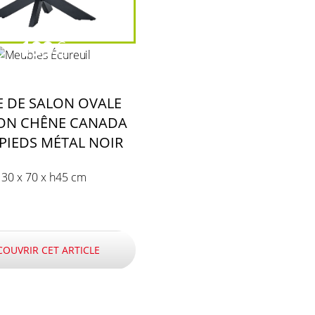
199
€
E DE SALON OVALE
ION CHÊNE CANADA
PIEDS MÉTAL NOIR
130 x 70 x h45 cm
COUVRIR CET ARTICLE