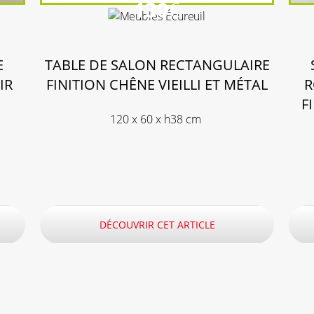
130
€
E
TABLE DE SALON RECTANGULAIRE
IR
FINITION CHÊNE VIEILLI ET MÉTAL
R
F
120 x 60 x h38 cm
DÉCOUVRIR CET ARTICLE