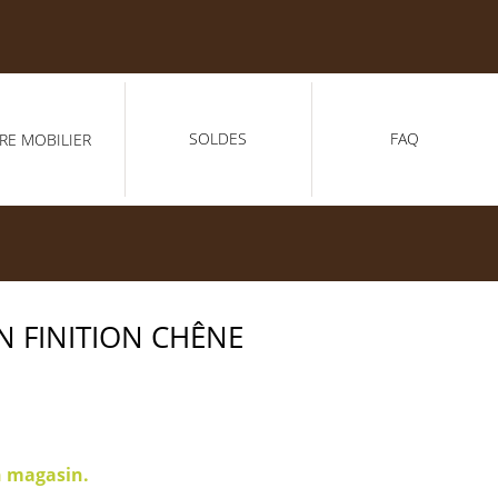
SOLDES
FAQ
RE MOBILIER
N FINITION CHÊNE
n magasin.