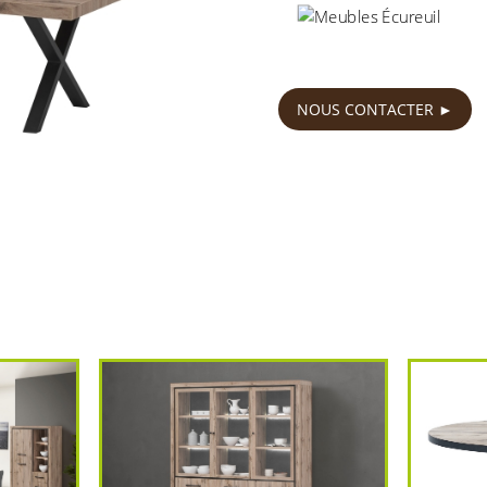
179
€
NOUS CONTACTER