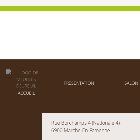
PRÉSENTATION
SALON
ACCUEIL
Rue Borchamps 4 (Nationale 4),
6900 Marche-En-Famenne