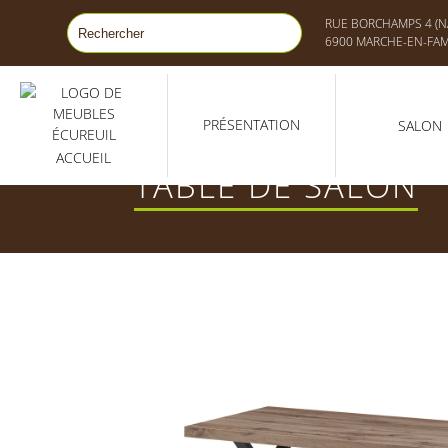
RUE BORCHAMPS 4 (NA
6900 MARCHE-EN-FA
PRÉSENTATION
SALON
ACCUEIL
TABLE DE SALON