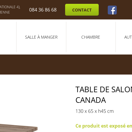
TIONALE 4),
084 36 86 68
CONTACT
MENNE
SALLE À MANGER
CHAMBRE
AUT
TABLE DE SALO
CANADA
130 x 65 x h45 cm
Ce produit est exposé e