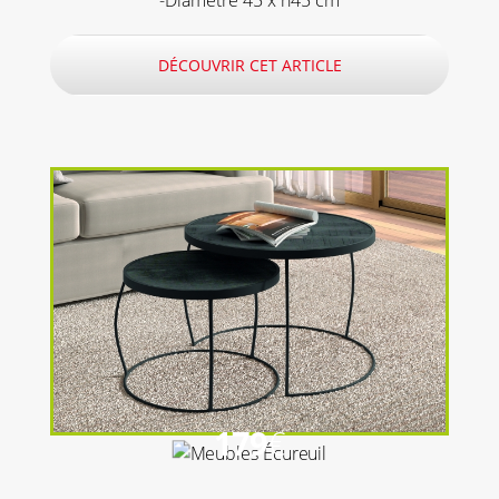
DÉCOUVRIR CET ARTICLE
179
€