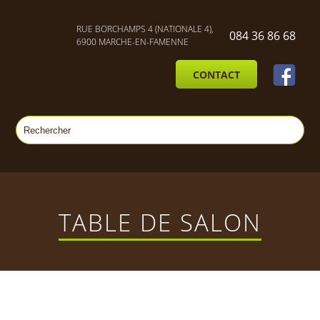
RUE BORCHAMPS 4 (NATIONALE 4),
084 36 86 68
6900 MARCHE-EN-FAMENNE
CONTACT
TABLE DE SALON