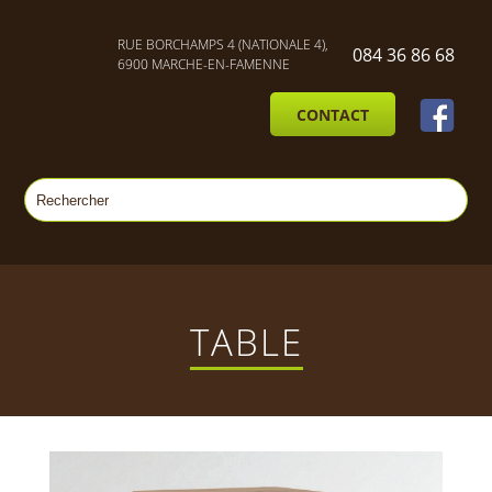
RUE BORCHAMPS 4 (NATIONALE 4),
084 36 86 68
6900 MARCHE-EN-FAMENNE
CONTACT
TABLE