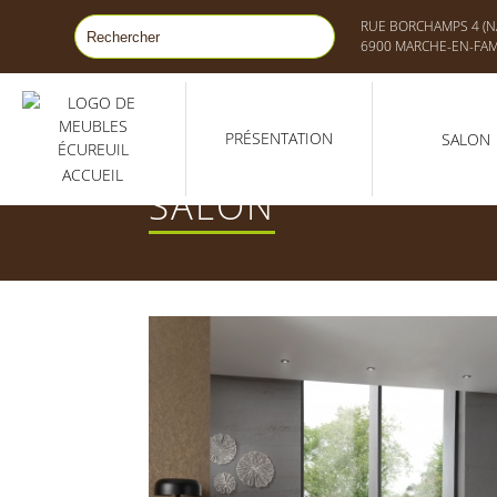
RUE BORCHAMPS 4 (NA
6900 MARCHE-EN-FA
PRÉSENTATION
SALON
ACCUEIL
SALON