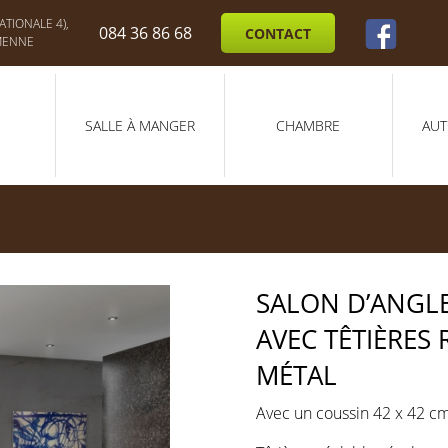
TIONALE 4),
084 36 86 68
CONTACT
MENNE
SALLE À MANGER
CHAMBRE
AUT
SALON D’ANGLE
AVEC TÊTIÈRES 
MÉTAL
Avec un coussin 42 x 42 cm