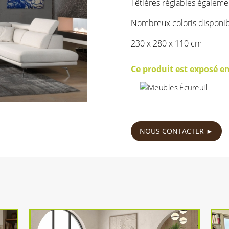
Têtières réglables égalemen
Nombreux coloris disponi
230 x 280 x 110 cm
Ce produit est exposé e
1590
€
NOUS CONTACTER