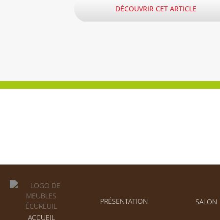
DÉCOUVRIR CET ARTICLE
PRÉSENTATION
SALON
ACCUEIL