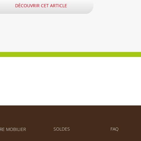
DÉCOUVRIR CET ARTICLE
SOLDES
FAQ
RE MOBILIER