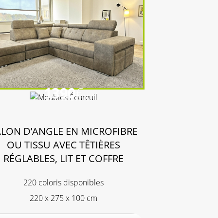
1390
€
ALON D’ANGLE EN MICROFIBRE
OU TISSU AVEC TÊTIÈRES
RÉGLABLES, LIT ET COFFRE
220 coloris disponibles
220 x 275 x 100 cm