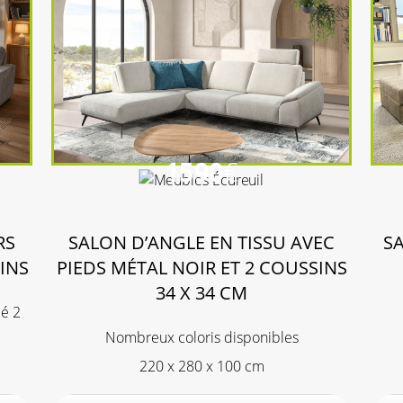
1590
€
RS
SALON D’ANGLE EN TISSU AVEC
S
INS
PIEDS MÉTAL NOIR ET 2 COUSSINS
34 X 34 CM
pé 2
Nombreux coloris disponibles
220 x 280 x 100 cm