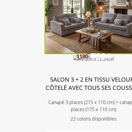
790
€
1190
€
SALON 3 + 2 EN TISSU VELOU
CÔTELÉ AVEC TOUS SES COUSS
Canapé 3 places (215 x 110 cm) + cana
places (175 x 110 cm)
22 coloris disponibles