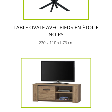
TABLE OVALE AVEC PIEDS EN ÉTOILE
NOIRS
220 x 110 x h76 cm