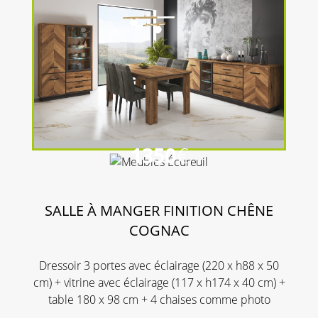
1350
€
SALLE À MANGER FINITION CHÊNE
COGNAC
Dressoir 3 portes avec éclairage (220 x h88 x 50
cm) + vitrine avec éclairage (117 x h174 x 40 cm) +
table 180 x 98 cm + 4 chaises comme photo