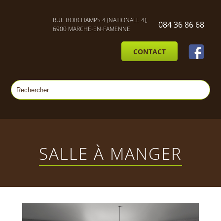
RUE BORCHAMPS 4 (NATIONALE 4),
084 36 86 68
6900 MARCHE-EN-FAMENNE
CONTACT
SALLE À MANGER