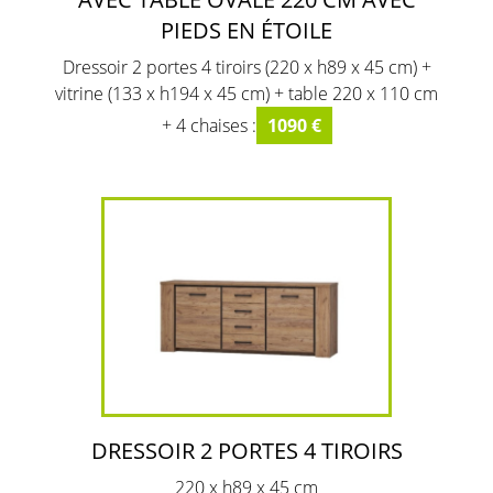
PIEDS EN ÉTOILE
Dressoir 2 portes 4 tiroirs (220 x h89 x 45 cm) +
vitrine (133 x h194 x 45 cm) + table 220 x 110 cm
+ 4 chaises :
1090 €
DRESSOIR 2 PORTES 4 TIROIRS
220 x h89 x 45 cm