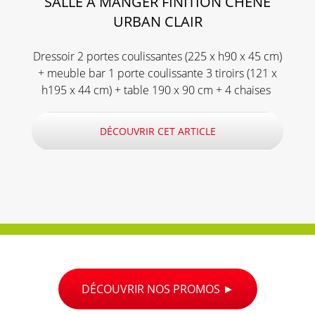
SALLE À MANGER FINITION CHÊNE
URBAN CLAIR
Dressoir 2 portes coulissantes (225 x h90 x 45 cm)
+ meuble bar 1 porte coulissante 3 tiroirs (121 x
h195 x 44 cm) + table 190 x 90 cm + 4 chaises
DÉCOUVRIR CET ARTICLE
DÉCOUVRIR NOS PROMOS