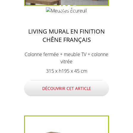
490
€
LIVING MURAL EN FINITION
CHÊNE FRANÇAIS
Colonne fermée + meuble TV + colonne
vitrée
315 x h195 x 45 cm
DÉCOUVRIR CET ARTICLE