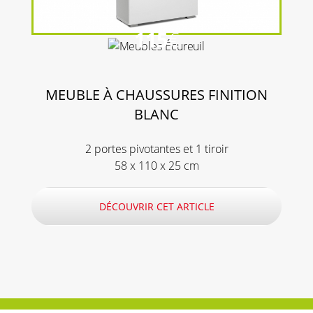
115
€
MEUBLE À CHAUSSURES FINITION
BLANC
2 portes pivotantes et 1 tiroir
58 x 110 x 25 cm
DÉCOUVRIR CET ARTICLE