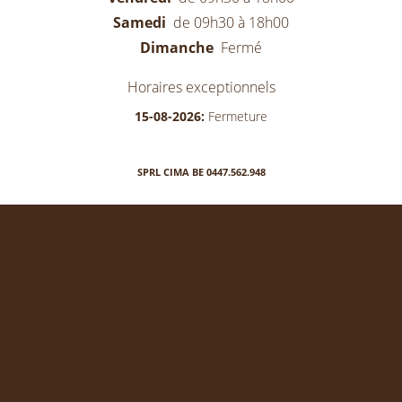
Samedi
de 09h30 à 18h00
Dimanche
Fermé
Horaires exceptionnels
15-08-2026:
Fermeture
SPRL CIMA BE 0447.562.948