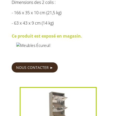
Dimensions des 2 colis :
- 166 x 35 x 10 cm (21,5 kg)
- 63 x 43 x 9 cm (14 kg)
Ce produit est exposé en magasin.
130
€
NOUS CONTACTER