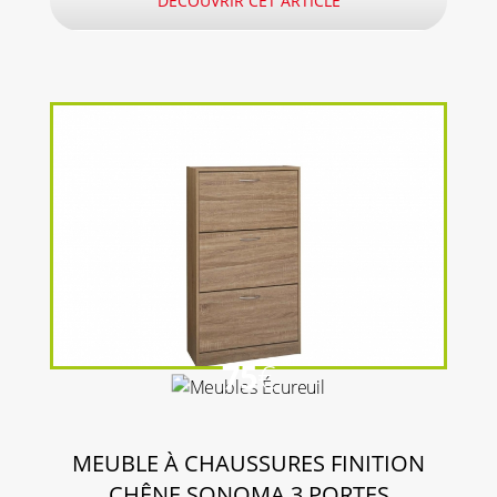
DÉCOUVRIR CET ARTICLE
75
€
MEUBLE À CHAUSSURES FINITION
CHÊNE SONOMA 3 PORTES