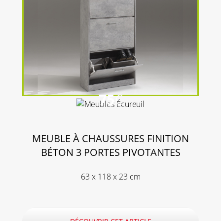
75
€
MEUBLE À CHAUSSURES FINITION
BÉTON 3 PORTES PIVOTANTES
63 x 118 x 23 cm