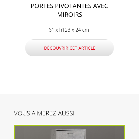
PORTES PIVOTANTES AVEC
MIROIRS
61 x h123 x 24 cm
DÉCOUVRIR CET ARTICLE
VOUS AIMEREZ AUSSI