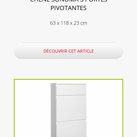
PIVOTANTES
63 x 118 x 23 cm
DÉCOUVRIR CET ARTICLE