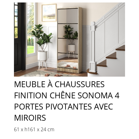
MEUBLE À CHAUSSURES
FINITION CHÊNE SONOMA 4
PORTES PIVOTANTES AVEC
MIROIRS
61 x h161 x 24 cm