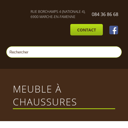
RUE BORCHAMPS 4 (NATIONALE 4),
084 36 86 68
6900 MARCHE-EN-FAMENNE
CONTACT
MEUBLE À
CHAUSSURES