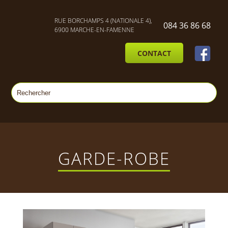
RUE BORCHAMPS 4 (NATIONALE 4),
084 36 86 68
6900 MARCHE-EN-FAMENNE
CONTACT
GARDE-ROBE