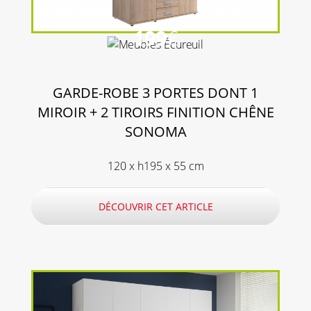
199
€
GARDE-ROBE 3 PORTES DONT 1
MIROIR + 2 TIROIRS FINITION CHÊNE
SONOMA
120 x h195 x 55 cm
DÉCOUVRIR CET ARTICLE