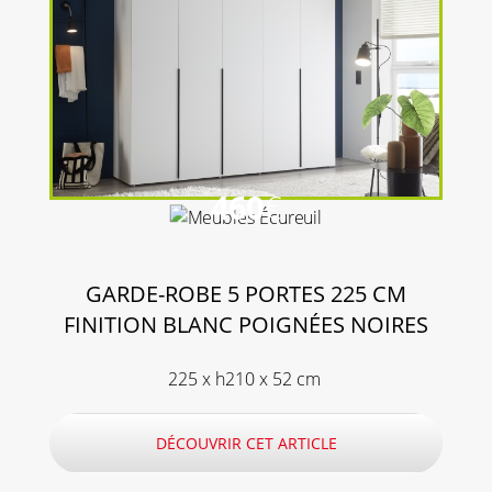
460
€
GARDE-ROBE 5 PORTES 225 CM
FINITION BLANC POIGNÉES NOIRES
225 x h210 x 52 cm
DÉCOUVRIR CET ARTICLE