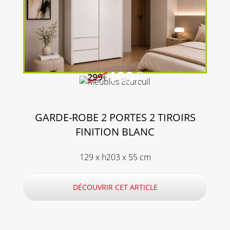
199
€
299
€
GARDE-ROBE 2 PORTES 2 TIROIRS
FINITION BLANC
129 x h203 x 55 cm
DÉCOUVRIR CET ARTICLE