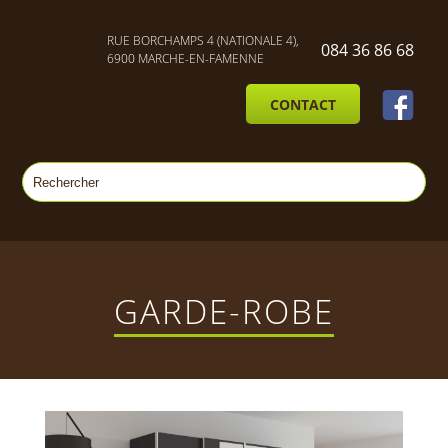
RUE BORCHAMPS 4 (NATIONALE 4),
084 36 86 68
6900 MARCHE-EN-FAMENNE
CONTACT
GARDE-ROBE