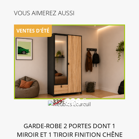
VOUS AIMEREZ AUSSI
239
€
339
€
GARDE-ROBE 2 PORTES DONT 1
MIROIR ET 1 TIROIR FINITION CHÊNE