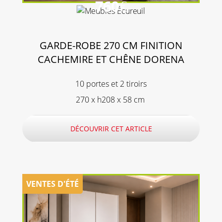
760
€
GARDE-ROBE 270 CM FINITION
CACHEMIRE ET CHÊNE DORENA
10 portes et 2 tiroirs
270 x h208 x 58 cm
DÉCOUVRIR CET ARTICLE