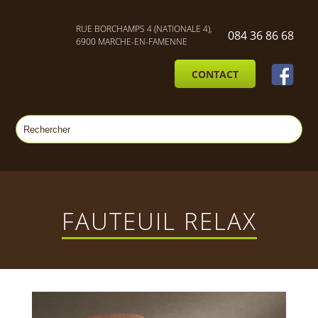
RUE BORCHAMPS 4 (NATIONALE 4),
084 36 86 68
6900 MARCHE-EN-FAMENNE
CONTACT
FAUTEUIL RELAX