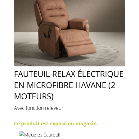
FAUTEUIL RELAX ÉLECTRIQUE
EN MICROFIBRE HAVANE (2
MOTEURS)
Avec fonction releveur
Ce produit est exposé en magasin.