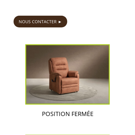
850
€
NOUS CONTACTER
POSITION FERMÉE