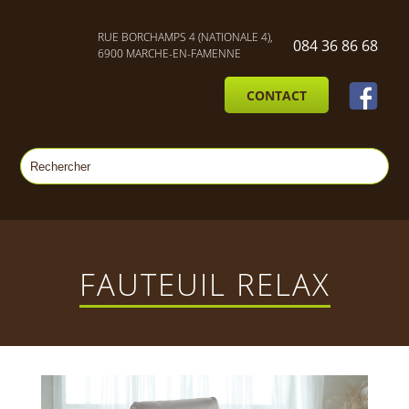
RUE BORCHAMPS 4 (NATIONALE 4),
084 36 86 68
6900 MARCHE-EN-FAMENNE
CONTACT
FAUTEUIL RELAX