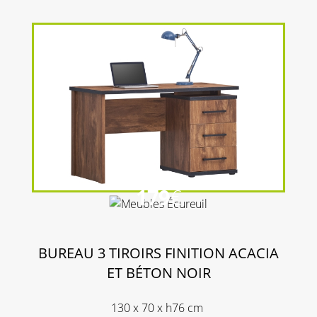
179
€
BUREAU 3 TIROIRS FINITION ACACIA
ET BÉTON NOIR
130 x 70 x h76 cm