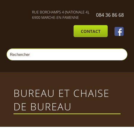
RUE BORCHAMPS 4 (NATIONALE 4),
084 36 86 68
6900 MARCHE-EN-FAMENNE
CONTACT
BUREAU ET CHAISE
DE BUREAU