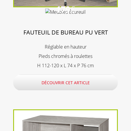
179
€
FAUTEUIL DE BUREAU PU VERT
Réglable en hauteur
Pieds chromés à roulettes
H 112-120 x L 74 x P 76 cm
DÉCOUVRIR CET ARTICLE