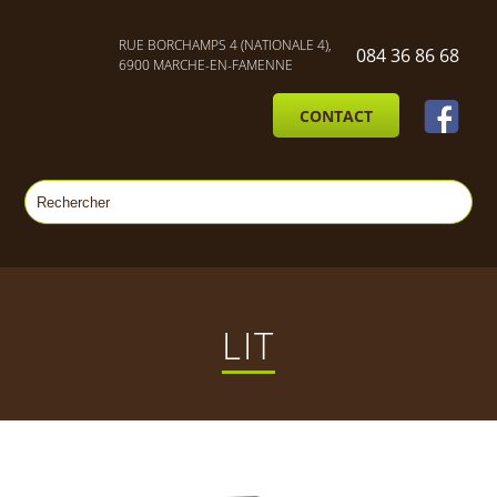
RUE BORCHAMPS 4 (NATIONALE 4),
084 36 86 68
6900 MARCHE-EN-FAMENNE
CONTACT
LIT