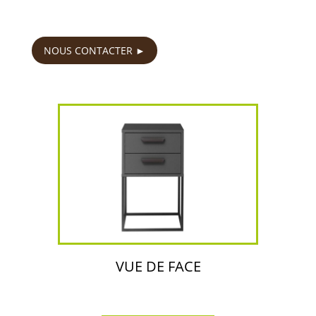
99
€
NOUS CONTACTER
VUE DE FACE