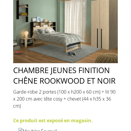
CHAMBRE JEUNES FINITION
CHÊNE ROOKWOOD ET NOIR
Garde-robe 2 portes (100 x h200 x 60 cm) + lit 90
x 200 cm avec tête cosy + chevet (44 x h35 x 36
cm)
Ce produit est exposé en magasin.