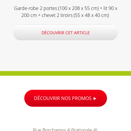
Garde-robe 2 portes (100 x 208 x 55 cm) + lit 90 x
200 cm + chevet 2 tiroirs (55 x 48 x 40 cm)
DÉCOUVRIR CET ARTICLE
DÉCOUVRIR NOS PROMOS
Rue Borchamps 4 (Nationale 4),