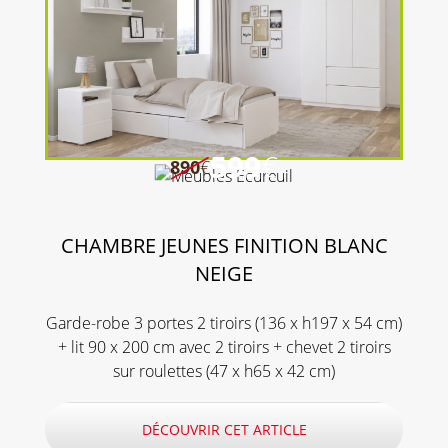
599
€
890
€
CHAMBRE JEUNES FINITION BLANC
NEIGE
Garde-robe 3 portes 2 tiroirs (136 x h197 x 54 cm)
+ lit 90 x 200 cm avec 2 tiroirs + chevet 2 tiroirs
sur roulettes (47 x h65 x 42 cm)
DÉCOUVRIR CET ARTICLE