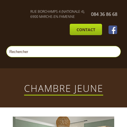
RUE BORCHAMPS 4 (NATIONALE 4),
084 36 86 68
6900 MARCHE-EN-FAMENNE
CONTACT
CHAMBRE JEUNE