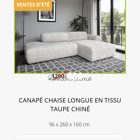
890
€
1290
€
CANAPÉ CHAISE LONGUE EN TISSU
TAUPE CHINÉ
96 x 260 x 160 cm