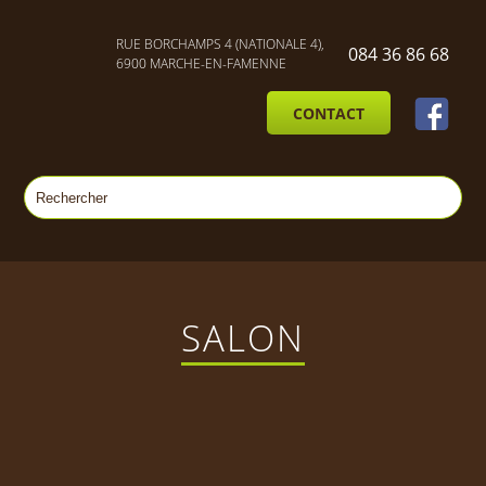
RUE BORCHAMPS 4 (NATIONALE 4),
084 36 86 68
6900 MARCHE-EN-FAMENNE
CONTACT
SALON