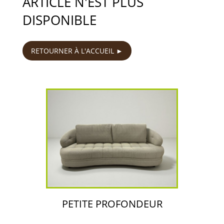
ARTICLE N'EST PLUS
DISPONIBLE
RETOURNER À L'ACCUEIL
PETITE PROFONDEUR