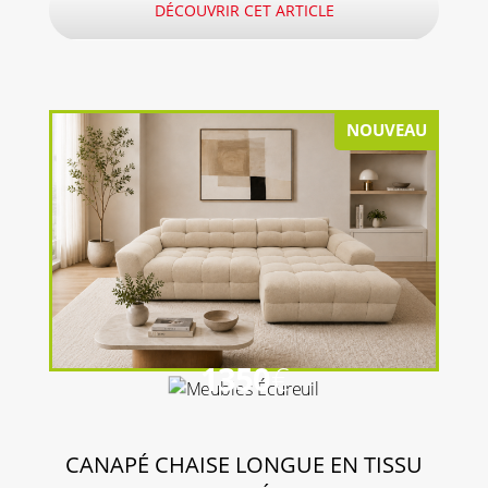
DÉCOUVRIR CET ARTICLE
NOUVEAU
1350
€
CANAPÉ CHAISE LONGUE EN TISSU