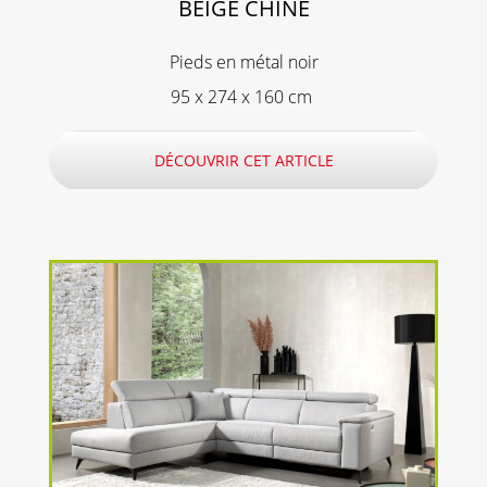
BEIGE CHINÉ
Pieds en métal noir
95 x 274 x 160 cm
DÉCOUVRIR CET ARTICLE