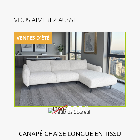
VOUS AIMEREZ AUSSI
990
€
1390
€
CANAPÉ CHAISE LONGUE EN TISSU