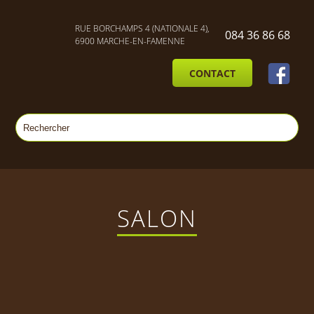
RUE BORCHAMPS 4 (NATIONALE 4),
084 36 86 68
6900 MARCHE-EN-FAMENNE
CONTACT
SALON