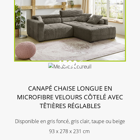
1590
€
CANAPÉ CHAISE LONGUE EN
MICROFIBRE VELOURS CÔTELÉ AVEC
TÊTIÈRES RÉGLABLES
Disponible en gris foncé, gris clair, taupe ou beige
93 x 278 x 231 cm