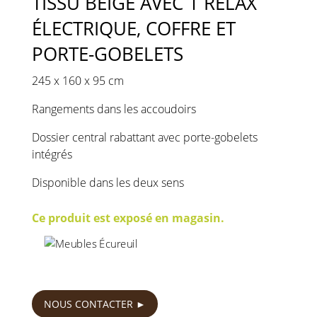
TISSU BEIGE AVEC 1 RELAX
ÉLECTRIQUE, COFFRE ET
PORTE-GOBELETS
245 x 160 x 95 cm
Rangements dans les accoudoirs
Dossier central rabattant avec porte-gobelets
intégrés
Disponible dans les deux sens
Ce produit est exposé en magasin.
790
€
NOUS CONTACTER